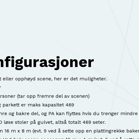
figurasjoner
lat eller opphøyd scene, her er det muligheter.
r
personer (tar opp fremre del av scenen)
parkett er maks kapasitet 469
re og bakre del, og PA kan flyttes hvis du trenger mindre
 løse stoler på gulvet, altså totalt 469 seter.
n 16 m x 8 m (evt. 9 ved å sette opp en plattingrekke bakers