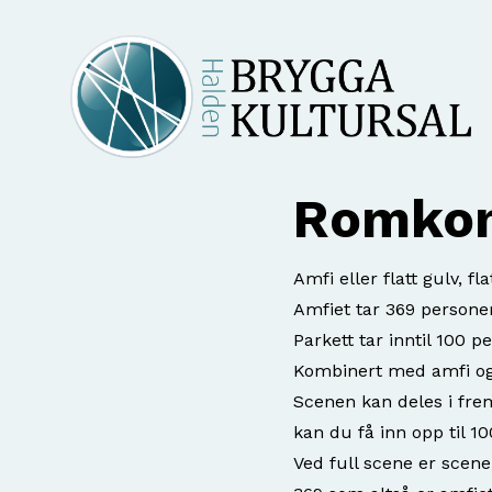
Romkon
Amfi eller flatt gulv, f
Amfiet tar 369 persone
Parkett tar inntil 100 
Kombinert med amfi og 
Scenen kan deles i frem
kan du få inn opp til 100
Ved full scene er scene