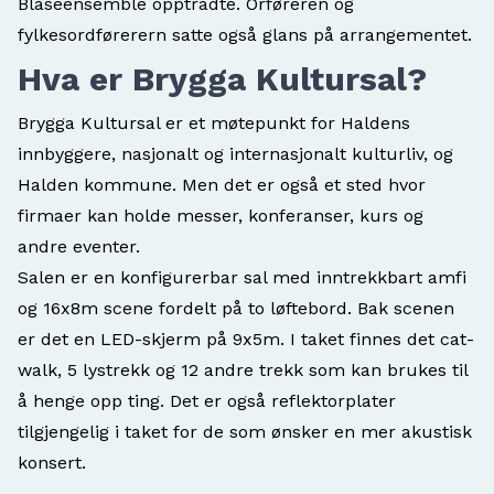
Blåseensemble opptrådte. Orføreren og
fylkesordførerern satte også glans på arrangementet.
Hva er Brygga Kultursal?
Brygga Kultursal er et møtepunkt for Haldens
innbyggere, nasjonalt og internasjonalt kulturliv, og
Halden kommune. Men det er også et sted hvor
firmaer kan holde messer, konferanser, kurs og
andre eventer.
Salen er en konfigurerbar sal med inntrekkbart amfi
og 16x8m scene fordelt på to løftebord. Bak scenen
er det en LED-skjerm på 9x5m. I taket finnes det cat-
walk, 5 lystrekk og 12 andre trekk som kan brukes til
å henge opp ting. Det er også reflektorplater
tilgjengelig i taket for de som ønsker en mer akustisk
konsert.