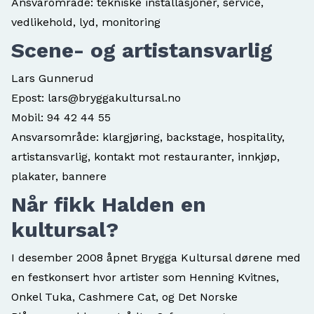
Ansvarområde: tekniske installasjoner, service,
vedlikehold, lyd, monitoring
Scene- og artistansvarlig
Lars Gunnerud
Epost:
lars@bryggakultursal.no
Mobil:
94 42 44 55
Ansvarsområde: klargjøring, backstage, hospitality,
artistansvarlig, kontakt mot restauranter, innkjøp,
plakater, bannere
Når fikk Halden en
kultursal?
I desember 2008 åpnet Brygga Kultursal dørene med
en festkonsert hvor artister som Henning Kvitnes,
Onkel Tuka, Cashmere Cat, og Det Norske