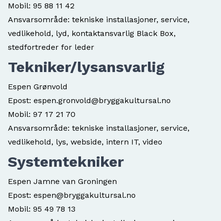
Mobil:
95 88 11 42
Ansvarsområde: tekniske installasjoner, service,
vedlikehold, lyd, kontaktansvarlig Black Box,
stedfortreder for leder
Tekniker/lysansvarlig
Espen Grønvold
Epost:
espen.gronvold@bryggakultursal.no
Mobil:
97 17 21 70
Ansvarsområde: tekniske installasjoner, service,
vedlikehold, lys, webside, intern IT, video
Systemtekniker
Espen Jamne van Groningen
Epost:
espen@bryggakultursal.no
Mobil:
95 49 78 13