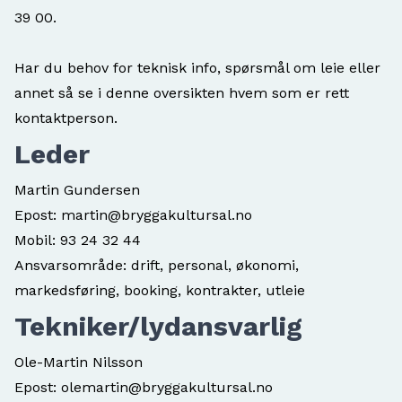
39 00
.
Har du behov for teknisk info, spørsmål om leie eller
annet så se i denne oversikten hvem som er rett
kontaktperson.
Leder
Martin Gundersen
Epost:
martin@bryggakultursal.no
Mobil:
93 24 32 44
Ansvarsområde: drift, personal, økonomi,
markedsføring, booking, kontrakter, utleie
Tekniker/lydansvarlig
Ole-Martin Nilsson
Epost:
olemartin@bryggakultursal.no