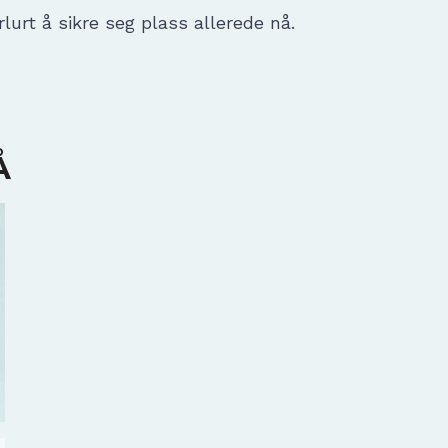
 rlurt å sikre seg plass allerede nå.
Å