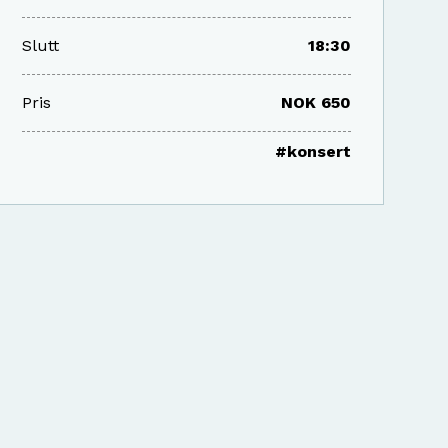
Slutt
18:30
Pris
NOK 650
#konsert