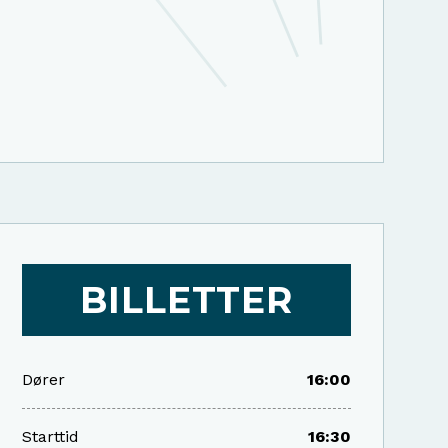
BILLETTER
Dører
16:00
Starttid
16:30