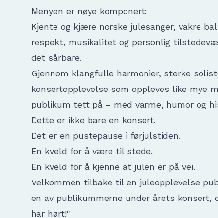
Menyen er nøye komponert:
Kjente og kjære norske julesanger, vakre ba
respekt, musikalitet og personlig tilstedevæ
det sårbare.
Gjennom klangfulle harmonier, sterke solistø
konsertopplevelse som oppleves like mye m
publikum tett på – med varme, humor og hist
Dette er ikke bare en konsert.
Det er en pustepause i førjulstiden.
En kveld for å være til stede.
En kveld for å kjenne at julen er på vei.
Velkommen tilbake til en juleopplevelse publi
en av publikummerne under årets konsert, o
har hørt!"