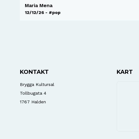
Maria Mena
12/12/26 - #pop
KONTAKT
KART
Brygga Kultursal
Tollbugata 4
1767
Halden