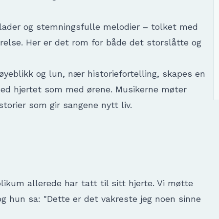
llader og stemningsfulle melodier – tolket med
relse. Her er det rom for både det storslåtte og
yeblikk og lun, nær historiefortelling, skapes en
ed hjertet som med ørene. Musikerne møter
orier som gir sangene nytt liv.
kum allerede har tatt til sitt hjerte. Vi møtte
g hun sa: "Dette er det vakreste jeg noen sinne