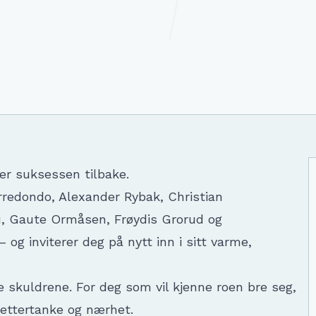
er suksessen tilbake.
Arredondo, Alexander Rybak, Christian
ou, Gaute Ormåsen, Frøydis Grorud og
og inviterer deg på nytt inn i sitt varme,
e skuldrene. For deg som vil kjenne roen bre seg,
, ettertanke og nærhet.