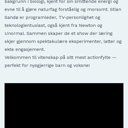
bakgrunn i biologi, kjent for sin smittende energi og
evne til å gjøre naturfag forståelig og morsomt. Stian
Sandø er programleder, TV-personlighet og
teknologientusiast, også kjent fra Newton og
Unormal. Sammen skaper de et show der læring
skjer gjennom spektakulære eksperimenter, latter og
ekte engasjement.
Velkommen til vitenskap på sitt mest actionfylte —
perfekt for nysgjerrige barn og voksne!