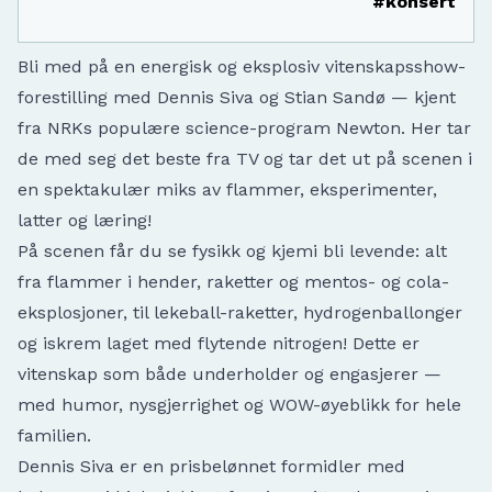
#konsert
Bli med på en energisk og eksplosiv vitenskapsshow-
forestilling med Dennis Siva og Stian Sandø — kjent
fra NRKs populære science-program Newton. Her tar
de med seg det beste fra TV og tar det ut på scenen i
en spektakulær miks av flammer, eksperimenter,
latter og læring!
På scenen får du se fysikk og kjemi bli levende: alt
fra flammer i hender, raketter og mentos- og cola-
eksplosjoner, til lekeball-raketter, hydrogenballonger
og iskrem laget med flytende nitrogen! Dette er
vitenskap som både underholder og engasjerer —
med humor, nysgjerrighet og WOW-øyeblikk for hele
familien.
Dennis Siva er en prisbelønnet formidler med