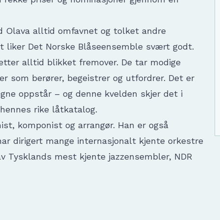
rid Olava alltid omfavnet og tolket andre
t liker Det Norske Blåseensemble svært godt.
tter alltid blikket fremover. De tar modige
r som berører, begeistrer og utfordrer. Det er
gne oppstår – og denne kvelden skjer det i
hennes rike låtkatalog.
nist, komponist og arrangør. Han er også
ar dirigert mange internasjonalt kjente orkestre
t av Tysklands mest kjente jazzensembler, NDR