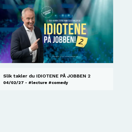
Slik takler du IDIOTENE PÅ JOBBEN 2
04/02/27 - #lecture #comedy