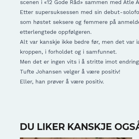
scenen i «12 Gode Råd» sammen med Atle A
Etter supersuksessen med sin debut-solofor
som høstet seksere og femmere på anmelder
etterlengtede oppfølgeren.
Alt var kanskje ikke bedre før, men det var ia
kroppen, i forholdet og i samfunnet.
Men det er ingen vits i å stritte imot endri
Tufte Johansen velger å være positiv!
Eller, han prøver å være positiv.
DU LIKER KANSKJE OGS