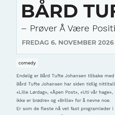
BÅRD TU
– Prøver Å Være Posit
FREDAG 6. NOVEMBER 2026
comedy
Endelig er Bård Tufte Johansen tilbake med
Bård Tufte Johansen har siden tidlig nittita
«Lille Lørdag», «Åpen Post», «Uti vår hage»
ikke er brødre» og «Brille» for å nevne noe.
Er som de fleste nå vet fast programleder i