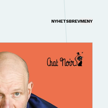
NYHETSBREV
MENY