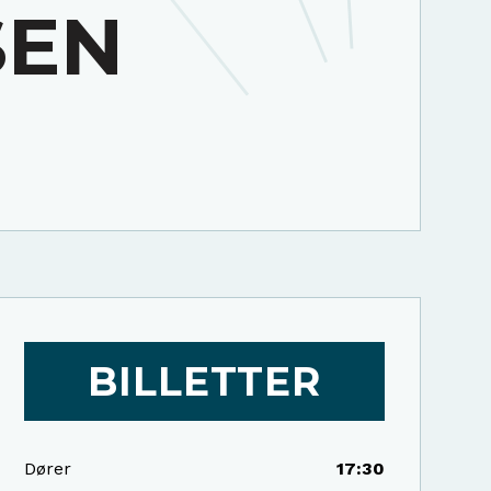
SEN
BILLETTER
Dører
17:30