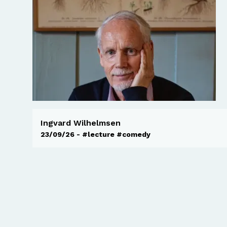
Ingvard Wilhelmsen
23/09/26 - #lecture #comedy