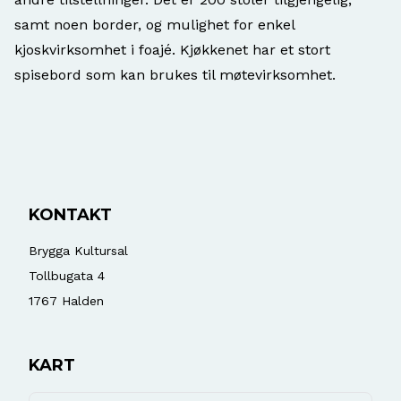
samt noen border, og mulighet for enkel
kjoskvirksomhet i foajé. Kjøkkenet har et stort
spisebord som kan brukes til møtevirksomhet.
KONTAKT
Brygga Kultursal
Tollbugata 4
1767
Halden
KART