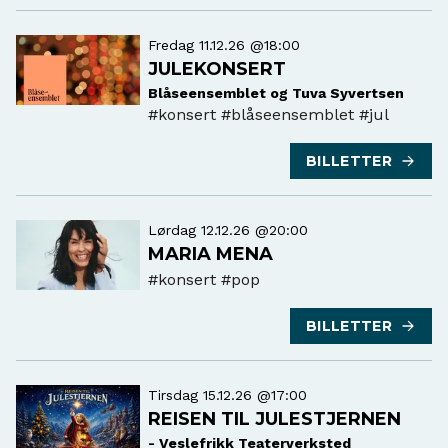
Fredag 11.12.26 @18:00
JULEKONSERT
Blåseensemblet og Tuva Syvertsen
#konsert
#blåseensemblet #jul
BILLETTER
Lørdag 12.12.26 @20:00
MARIA MENA
#konsert
#pop
BILLETTER
Tirsdag 15.12.26 @17:00
REISEN TIL JULESTJERNEN
- Veslefrikk Teaterverksted