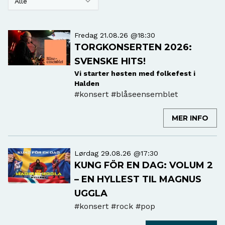
Alle
Fredag 21.08.26 @18:30
TORGKONSERTEN 2026:
SVENSKE HITS!
Vi starter høsten med folkefest i
Halden
#konsert
#blåseensemblet
MER INFO
Lørdag 29.08.26 @17:30
KUNG FÖR EN DAG: VOLUM 2
– EN HYLLEST TIL MAGNUS
UGGLA
#konsert
#rock #pop