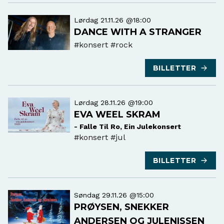
Lørdag 21.11.26 @18:00
DANCE WITH A STRANGER
#konsert
#rock
BILLETTER
Lørdag 28.11.26 @19:00
EVA WEEL SKRAM
- Falle Til Ro, Ein Julekonsert
#konsert
#jul
BILLETTER
Søndag 29.11.26 @15:00
PRØYSEN, SNEKKER
ANDERSEN OG JULENISSEN