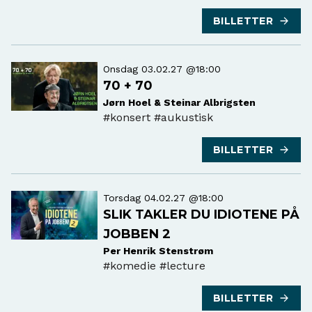
#humor
BILLETTER
Onsdag 03.02.27 @18:00
70 + 70
Jørn Hoel & Steinar Albrigsten
#konsert
#aukustisk
BILLETTER
Torsdag 04.02.27 @18:00
SLIK TAKLER DU IDIOTENE PÅ
JOBBEN 2
Per Henrik Stenstrøm
#komedie
#lecture
BILLETTER