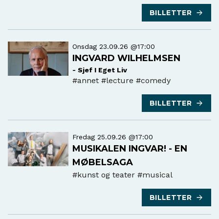
#østfoldteater
BILLETTER
Onsdag 23.09.26 @17:00
INGVARD WILHELMSEN
- Sjef I Eget Liv
#annet
#lecture #comedy
BILLETTER
Fredag 25.09.26 @17:00
MUSIKALEN INGVAR! - EN
MØBELSAGA
#kunst og teater
#musical
BILLETTER